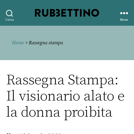
Rubbettino
Cerca
Menu
editore
Home
> Rassegna stampa
Rassegna Stampa:
Il visionario alato e
la donna proibita