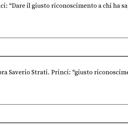
ci: “Dare il giusto riconoscimento a chi ha s
bra Saverio Strati. Princi: “giusto riconoscim