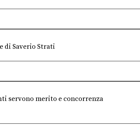
 di Saverio Strati
enti servono merito e concorrenza