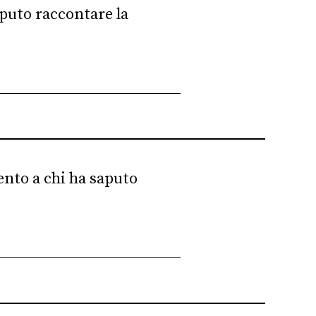
aputo raccontare la
ento a chi ha saputo