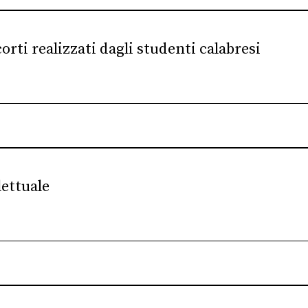
corti realizzati dagli studenti calabresi
lettuale