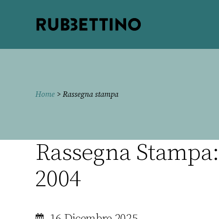
Rubbettino
editore
Home
> Rassegna stampa
Rassegna Stampa: 
2004
16 Dicembre 2025