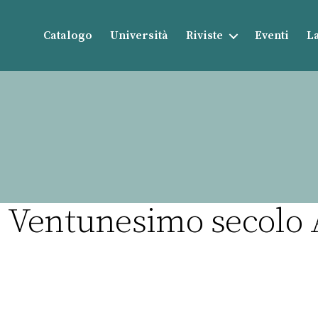
Catalogo
Università
Riviste
Eventi
La
Ventunesimo secolo A