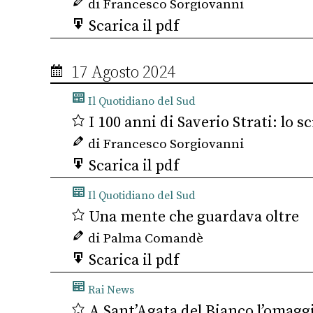
di Francesco Sorgiovanni
Scarica il pdf
17 Agosto 2024
Il Quotidiano del Sud
I 100 anni di Saverio Strati: lo s
di Francesco Sorgiovanni
Scarica il pdf
Il Quotidiano del Sud
Una mente che guardava oltre
di Palma Comandè
Scarica il pdf
Rai News
A Sant’Agata del Bianco l’omaggio