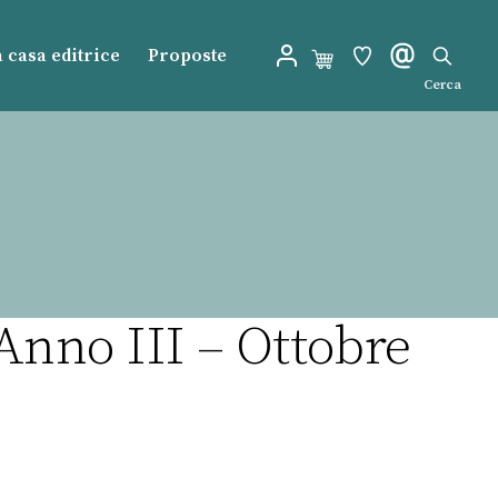
 casa editrice
Proposte
Cerca
nno III – Ottobre