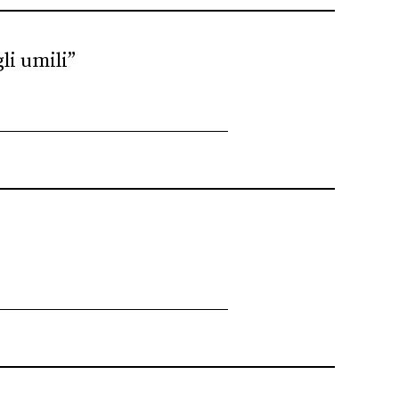
li umili”