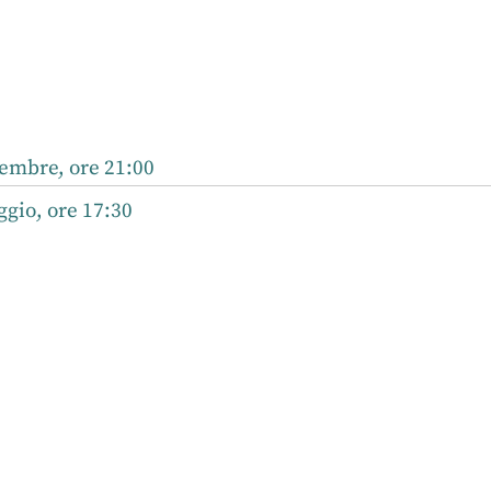
r
nkedIn
embre, ore 21:00
gio, ore 17:30