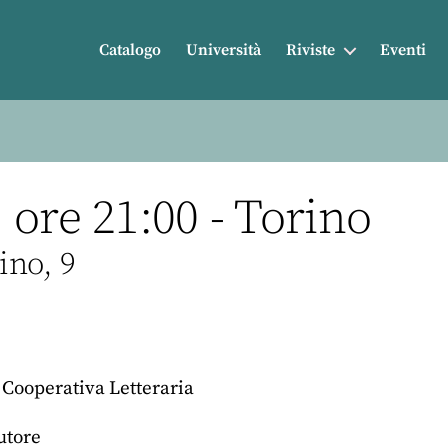
Catalogo
Università
Riviste
Eventi
ore 21:00 - Torino
ino, 9
, Cooperativa Letteraria
utore