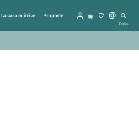
La casa editrice
Proposte
Cerca