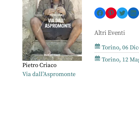
Facebook
Pinterest
Twitte
Li
Altri Eventi
Torino, 06 Dic
Torino, 12 Mag
Pietro Criaco
Via dall’Aspromonte