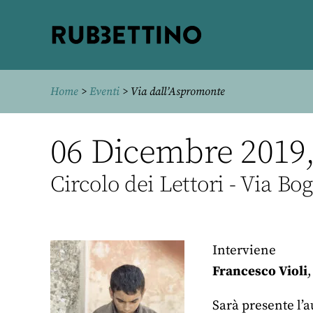
Rubbettino
editore
Home
>
Eventi
> Via dall’Aspromonte
06 Dicembre 2019, 
Circolo dei Lettori - Via Bog
Interviene
Francesco Violi
Sarà presente l’a