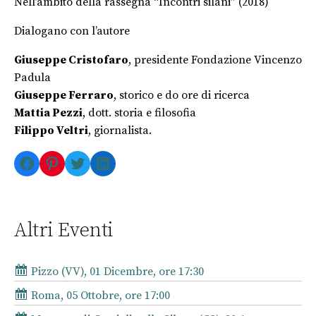
Nell’ambito della rassegna “Incontri silani” (2018)
Dialogano con l’autore
Giuseppe Cristofaro
, presidente Fondazione Vincenzo
Padula
Giuseppe Ferraro
, storico e do ore di ricerca
Mattia Pezzi
, dott. storia e filosofia
Filippo Veltri
, giornalista.
Facebook
Pinterest
Twitter
LinkedIn
Altri Eventi
Pizzo (VV), 01 Dicembre, ore 17:30
Roma, 05 Ottobre, ore 17:00