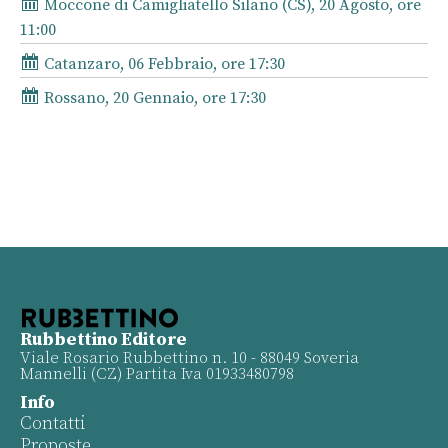
Moccone di Camigliatello Silano (CS), 20 Agosto, ore
11:00
Catanzaro, 06 Febbraio, ore 17:30
Rossano, 20 Gennaio, ore 17:30
Rubbettino Editore
Viale Rosario Rubbettino n. 10 - 88049 Soveria
Mannelli (CZ) Partita Iva 01933480798
Info
Contatti
Proposte