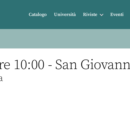
Catalogo
Università
Riviste
Eventi
re 10:00 - San Giovann
a
r
nkedIn