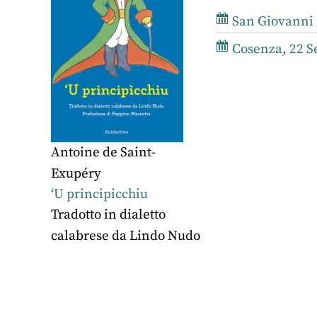
San Giovanni i
Cosenza, 22 S
Antoine de Saint-
Exupéry
‘U principicchiu
Tradotto in dialetto
calabrese da Lindo Nudo