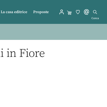
La casa editrice
Proposte
Cerca
i in Fiore