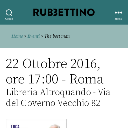
Rubbettino
Cerca
Menu
editore
Home
>
Eventi
> The best man
22 Ottobre 2016,
ore 17:00 - Roma
Libreria Altroquando - Via
del Governo Vecchio 82