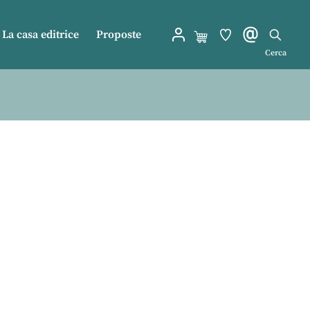
La casa editrice
Proposte
Cerca