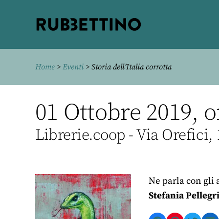
Rubbettino
editore
Home
>
Eventi
> Storia dell’Italia corrotta
01 Ottobre 2019, o
Librerie.coop - Via Orefici,
Ne parla con gli 
Stefania Pellegr