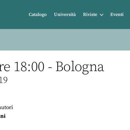
Catalogo
Università
Riviste
Eventi
re 18:00 - Bologna
 19
autori
ini