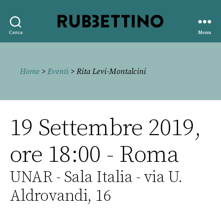
Rubbettino
Cerca
Menu
editore
Home
>
Eventi
> Rita Levi-Montalcini
19 Settembre 2019,
ore 18:00 - Roma
UNAR - Sala Italia - via U.
Aldrovandi, 16