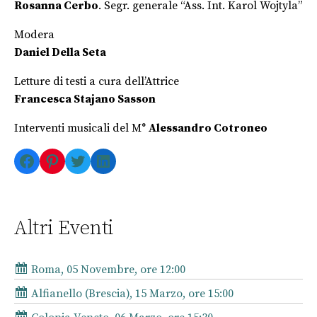
Rosanna Cerbo
. Segr. generale “Ass. Int. Karol Wojtyla”
Modera
Daniel Della Seta
Letture di testi a cura dell’Attrice
Francesca Stajano Sasson
Interventi musicali del M°
Alessandro Cotroneo
Facebook
Pinterest
Twitter
LinkedIn
Altri Eventi
Roma, 05 Novembre, ore 12:00
Alfianello (Brescia), 15 Marzo, ore 15:00