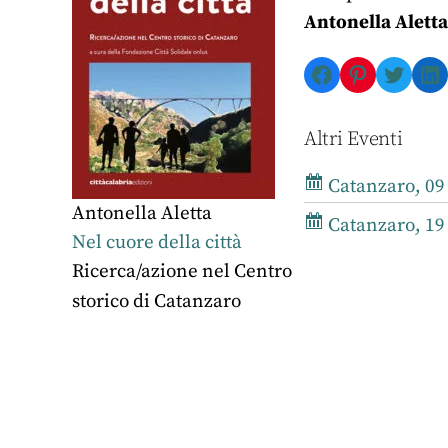
Antonella Aletta
Facebook
Pinterest
Twitte
Li
Altri Eventi
Catanzaro, 09
Antonella Aletta
Catanzaro, 19
Nel cuore della città
Ricerca/azione nel Centro
storico di Catanzaro