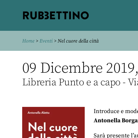
Rubbettino
editore
Home
>
Eventi
> Nel cuore della città
09 Dicembre 2019,
Libreria Punto e a capo - Vi
Introduce e mod
Antonella Borg
Sarà presente l’a