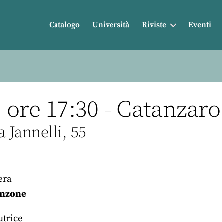
Catalogo
Università
Riviste
Eventi
 ore 17:30 - Catanzaro
a Jannelli, 55
era
anzone
utrice