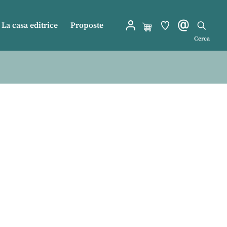
La casa editrice
Proposte
Cerca