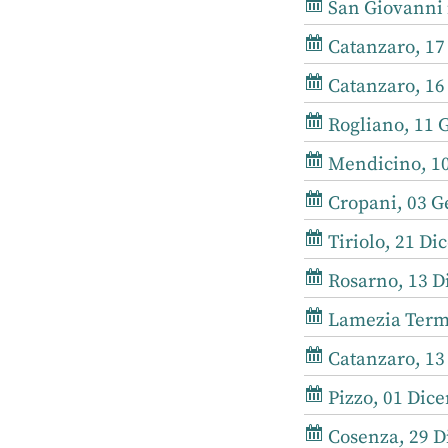
San Giovanni i
Catanzaro, 17
Catanzaro, 16
Rogliano, 11 
Mendicino, 10
Cropani, 03 G
Tiriolo, 21 Di
Rosarno, 13 D
Lamezia Terme
Catanzaro, 13
Pizzo, 01 Dice
Cosenza, 29 D