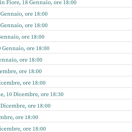
n Fiore, 18 Gennaio, ore 18:00
 Gennaio, ore 18:00
 Gennaio, ore 18:00
Gennaio, ore 18:00
 Gennaio, ore 18:00
ennaio, ore 18:00
cembre, ore 18:00
icembre, ore 18:00
, 10 Dicembre, ore 18:30
 Dicembre, ore 18:00
mbre, ore 18:00
icembre, ore 18:00