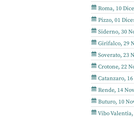
Roma, 10 Dice
Pizzo, 01 Dice
Siderno, 30 N
Girifalco, 29 
Soverato, 23 
Crotone, 22 N
Catanzaro, 16
Rende, 14 Nov
Buturo, 10 No
Vibo Valentia,