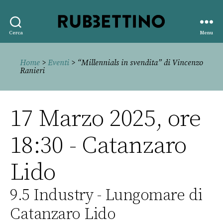
Rubbettino
Cerca
Menu
editore
Home
>
Eventi
> “Millennials in svendita” di Vincenzo
Ranieri
17 Marzo 2025, ore
18:30 - Catanzaro
Lido
9.5 Industry - Lungomare di
Catanzaro Lido