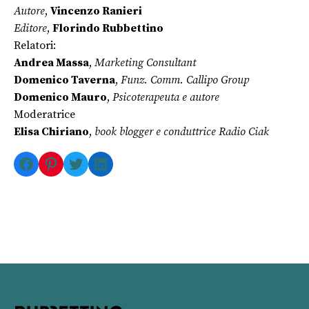
Autore
,
Vincenzo Ranieri
Editore
,
Florindo Rubbettino
Relatori:
Andrea Massa
,
Marketing Consultant
Domenico Taverna
,
Funz. Comm. Callipo Group
Domenico Mauro
,
Psicoterapeuta e autore
Moderatrice
Elisa Chiriano
,
book blogger e conduttrice Radio Ciak
Facebook
Pinterest
Twitter
LinkedIn