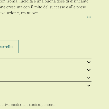
on ironia, lucidità e una buona dose di disincanto
ne cresciuta con il mito del successo e alle prese
evoluzione, tra nuove
carrello
rativa moderna e contemporanea