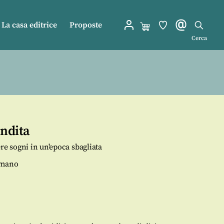
La casa editrice
Proposte
Cerca
endita
re sogni in un'epoca sbagliata
omano