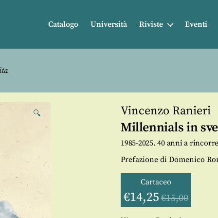
Catalogo
Università
Riviste
Eventi
ita
Vincenzo Ranieri
🔍
Millennials in sv
1985-2025. 40 anni a rincorre
Prefazione di Domenico R
Cartaceo
€
14,25
€
15,00