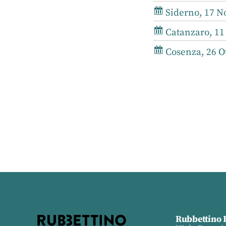
Siderno, 17 N
Catanzaro, 11
Cosenza, 26 Ot
Rubbettino 