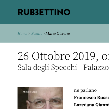
Rubbettino
editore
Home
>
Eventi
> Mario Oliverio
26 Ottobre 2019, o
Sala degli Specchi - Palazzo
ne parlano
Francesco Russ
Loredana Giann