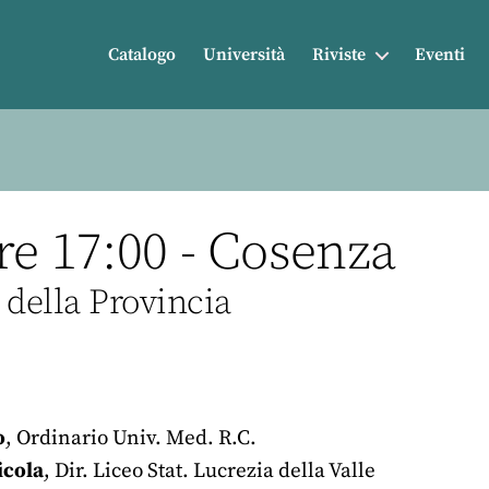
Catalogo
Università
Riviste
Eventi
re 17:00 - Cosenza
 della Provincia
o
, Ordinario Univ. Med. R.C.
icola
, Dir. Liceo Stat. Lucrezia della Valle