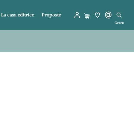
La casa editrice
Proposte
Cerca