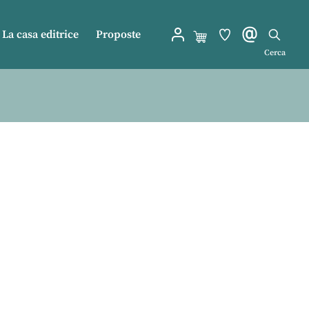
La casa editrice
Proposte
Cerca