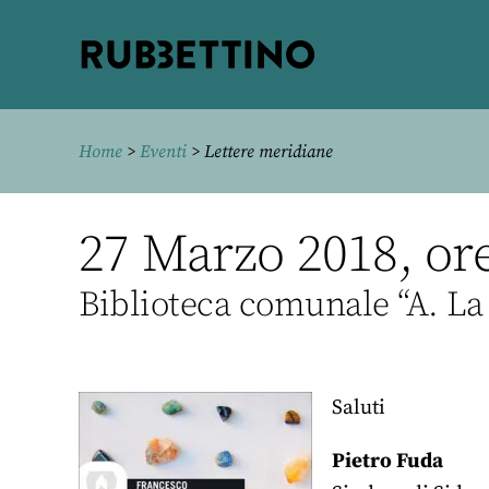
Rubbettino
editore
Home
>
Eventi
> Lettere meridiane
27 Marzo 2018, ore
Biblioteca comunale “A. La 
Saluti
Pietro Fuda