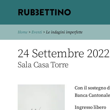
Rubbettino
editore
Home
>
Eventi
> Le indagini imperfette
24 Settembre 2022,
Sala Casa Torre
Con il sostegno 
Banca Cantonale
Ingresso libero