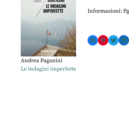
Informazioni: Pg
Facebook
Pinterest
Twitte
Li
Andrea Paganini
Le indagini imperfette