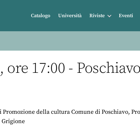
Catalogo
Università
Riviste
Eventi
 ore 17:00 - Poschiav
di Promozione della cultura Comune di Poschiavo, Pr
 Grigione