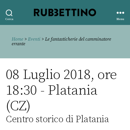
Rubbettino
Cerca
Menu
editore
Home
>
Eventi
> Le fantasticherie del camminatore
errante
08 Luglio 2018, ore
18:30 - Platania
(CZ)
Centro storico di Platania