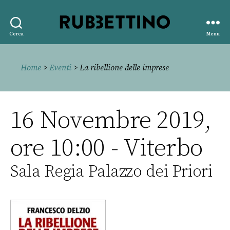
Rubbettino
Cerca
Menu
editore
Home
>
Eventi
> La ribellione delle imprese
16 Novembre 2019,
ore 10:00 - Viterbo
Sala Regia Palazzo dei Priori