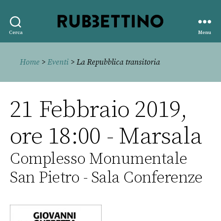
Rubbettino
Cerca
Menu
editore
Home
>
Eventi
> La Repubblica transitoria
21 Febbraio 2019,
ore 18:00 - Marsala
Complesso Monumentale
San Pietro - Sala Conferenze