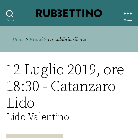
Rubbettino
Cerca
Menu
editore
Home
>
Eventi
> La Calabria silente
12 Luglio 2019, ore
18:30 - Catanzaro
Lido
Lido Valentino