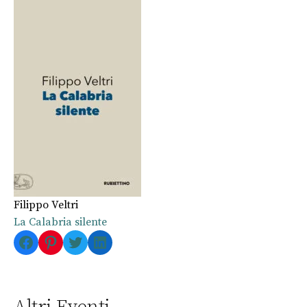
Filippo Veltri
La Calabria silente
Facebook
Pinterest
Twitter
LinkedIn