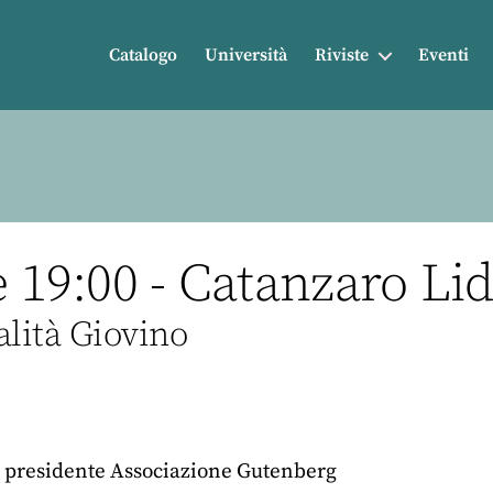
Catalogo
Università
Riviste
Eventi
e 19:00 - Catanzaro Li
alità Giovino
, presidente Associazione Gutenberg