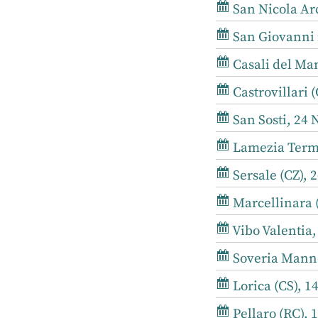
San Nicola Arc
San Giovanni i
Casali del Man
Castrovillari 
San Sosti, 24 
Lamezia Terme
Sersale (CZ), 2
Marcellinara (
Vibo Valentia,
Soveria Mannel
Lorica (CS), 1
Pellaro (RC), 