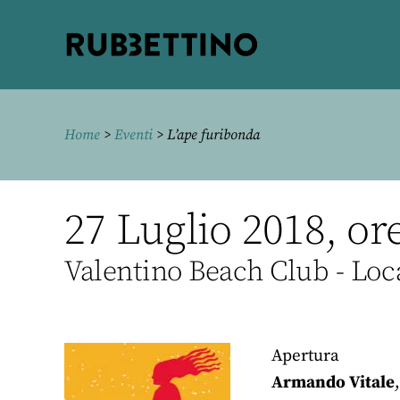
Rubbettino
editore
Home
>
Eventi
> L’ape furibonda
27 Luglio 2018, or
Valentino Beach Club - Loc
Apertura
Armando Vitale