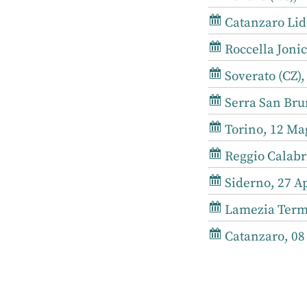
Catanzaro Lido
Roccella Jonic
Soverato (CZ),
Serra San Brun
Torino, 12 Mag
Reggio Calabri
Siderno, 27 Ap
Lamezia Terme,
Catanzaro, 08