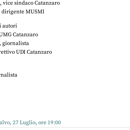
, vice sindaco Catanzaro
, dirigente MUSMI
 autori
 UMG Catanzaro
, giornalista
irettivo UDI Catanzaro
rnalista
r
nkedIn
alvo, 27 Luglio, ore 19:00