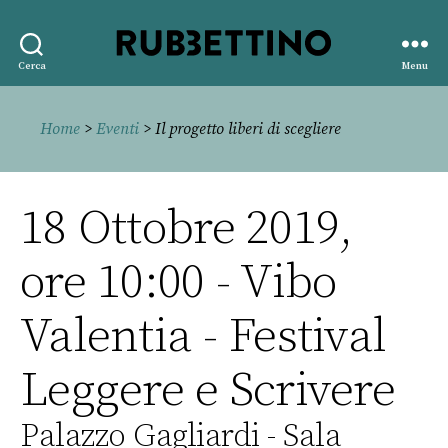
Rubbettino
Cerca
Menu
editore
Home
>
Eventi
> Il progetto liberi di scegliere
18 Ottobre 2019,
ore 10:00 - Vibo
Valentia - Festival
Leggere e Scrivere
Palazzo Gagliardi - Sala