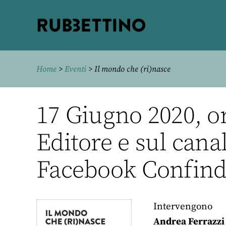
Rubbettino
editore
Home
>
Eventi
> Il mondo che (ri)nasce
17 Giugno 2020, o
Editore e sul can
Facebook Confindu
Intervengono
Andrea Ferrazzi