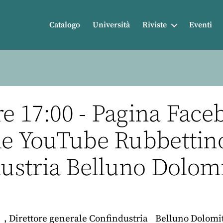
Catalogo
Università
Riviste
Eventi
re 17:00 - Pagina Fac
ale YouTube Rubbettin
stria Belluno Dolomi
, Direttore generale Confindustria Belluno Dolomiti