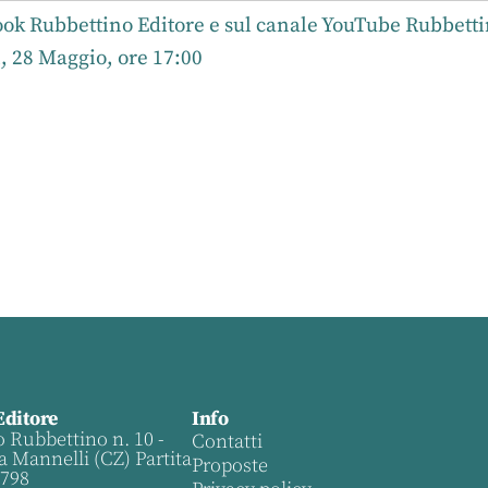
ok Rubbettino Editore e sul canale YouTube Rubbetti
, 28 Maggio, ore 17:00
Editore
Info
o Rubbettino n. 10 -
Contatti
a Mannelli (CZ) Partita
Proposte
0798