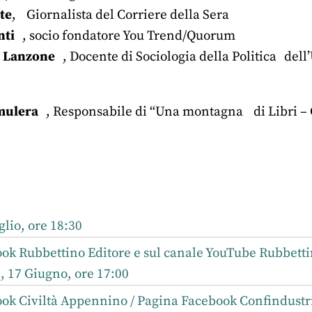
te
, Giornalista del Corriere della Sera
nti
, socio fondatore You Trend/Quorum
ta Lanzone
, Docente di Sociologia della Politica d
mulera
, Responsabile di “Una montagna di Libri –
r
nkedIn
lio, ore 18:30
ok Rubbettino Editore e sul canale YouTube Rubbetti
, 17 Giugno, ore 17:00
k Civiltà Appennino / Pagina Facebook Confindustri