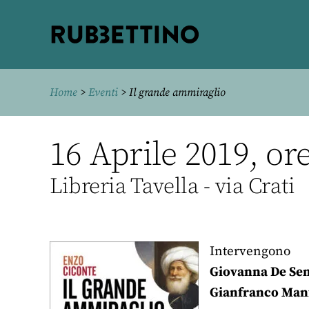
Rubbettino
editore
Home
>
Eventi
> Il grande ammiraglio
16 Aprile 2019, or
Libreria Tavella - via Crati
Intervengono
Giovanna De Sen
Gianfranco Man