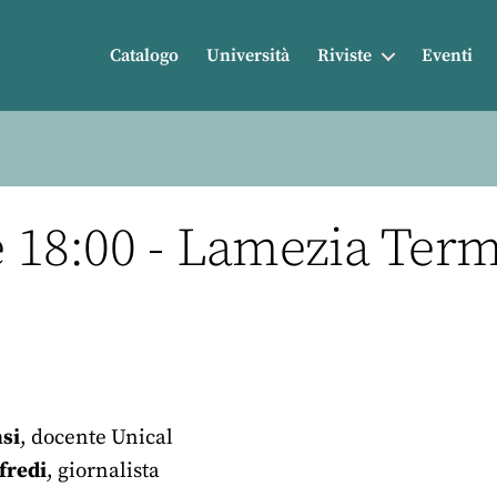
Catalogo
Università
Riviste
Eventi
e 18:00 - Lamezia Ter
si
, docente Unical
fredi
, giornalista