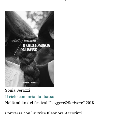
Sonia Serazzi
Il cielo comincia dal basso
Nell’ambito del festival “Leggere&Scrivere” 2018
Conversa con l’autrice Eleonora Accorinti