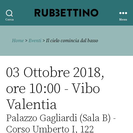
Rubbettino
Cerca
Menu
editore
Home
>
Eventi
> Il cielo comincia dal basso
03 Ottobre 2018,
ore 10:00 - Vibo
Valentia
Palazzo Gagliardi (Sala B) -
Corso Umberto I, 122