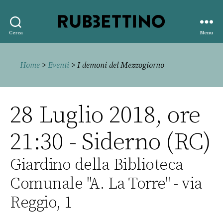
Rubbettino
Cerca
Menu
editore
Home
>
Eventi
> I demoni del Mezzogiorno
28 Luglio 2018, ore
21:30 - Siderno (RC)
Giardino della Biblioteca
Comunale "A. La Torre" - via
Reggio, 1