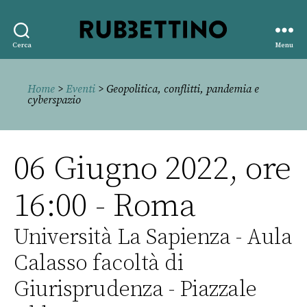
Rubbettino
Cerca
Menu
editore
Home
>
Eventi
> Geopolitica, conflitti, pandemia e
cyberspazio
06 Giugno 2022, ore
16:00 - Roma
Università La Sapienza - Aula
Calasso facoltà di
Giurisprudenza - Piazzale