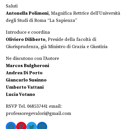
Saluti
Antonella Polimeni
, Magnifica Rettrice dell’Università
degli Studi di Roma “La Sapienza”
Introduce e coordina
Oliviero Diliberto
, Preside della facoltà di
Giurisprudenza, già Ministro di Grazia e Giustizia
Ne discutono con l’Autore
Marcos Bulgheroni
Andrea Di Porto
Giancarlo Susinno
Umberto Vattani
Lucia Votano
RSVP Tel. 068537441 email:
professoregevalori@gmail.com
Facebook
Pinterest
Twitter
LinkedIn