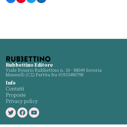
Rubbettino Editore
Viale Rosario Rubbettino n. 10 - 88049 Soveria
Mannelli (CZ) Partita Iva 01933480798
Info
Contatti
Proposte
Privacy policy
Twitter
Facebook
Youtube