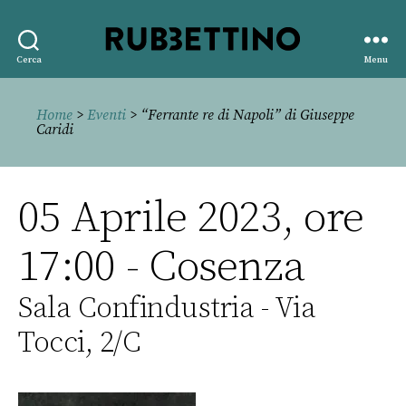
Rubbettino
Cerca
Menu
editore
Home
>
Eventi
> “Ferrante re di Napoli” di Giuseppe
Caridi
05 Aprile 2023, ore
17:00 - Cosenza
Sala Confindustria - Via
Tocci, 2/C