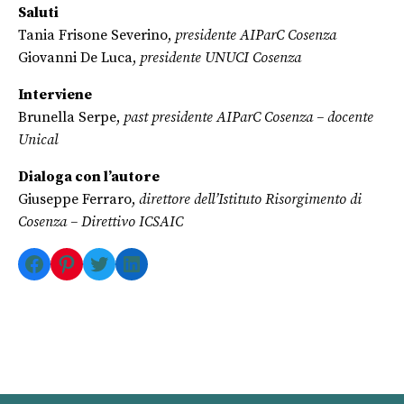
Saluti
Tania Frisone Severino,
presidente AIParC Cosenza
Giovanni De Luca,
presidente UNUCI Cosenza
Interviene
Brunella Serpe,
past presidente AIParC Cosenza – docente
Unical
Dialoga con l’autore
Giuseppe Ferraro,
direttore dell’Istituto Risorgimento di
Cosenza – Direttivo ICSAIC
Facebook
Pinterest
Twitter
LinkedIn