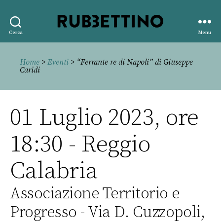
Rubbettino
Cerca
Menu
editore
Home
>
Eventi
> “Ferrante re di Napoli” di Giuseppe
Caridi
01 Luglio 2023, ore
18:30 - Reggio
Calabria
Associazione Territorio e
Progresso - Via D. Cuzzopoli,