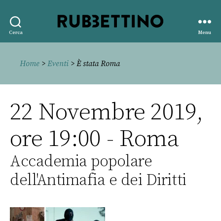
Rubbettino
Cerca
Menu
editore
Home
>
Eventi
> È stata Roma
22 Novembre 2019,
ore 19:00 - Roma
Accademia popolare
dell'Antimafia e dei Diritti