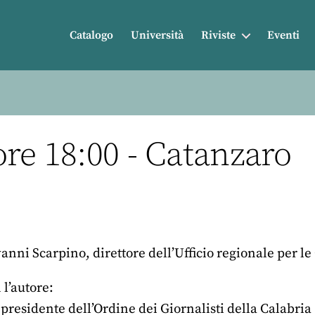
Catalogo
Università
Riviste
Eventi
re 18:00 - Catanzaro
nni Scarpino, direttore dell’Ufficio regionale per l
l’autore:
presidente dell’Ordine dei Giornalisti della Calabria