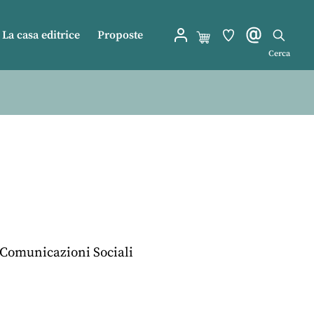
La casa editrice
Proposte
Cerca
e Comunicazioni Sociali