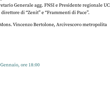
gretario Generale agg. FNSI e Presidente regionale UC
 direttore di “Zenit” e “Frammenti di Pace”.
Mons. Vincenzo Bertolone, Arcivescovo metropolita
r
nkedIn
 Gennaio, ore 18:00