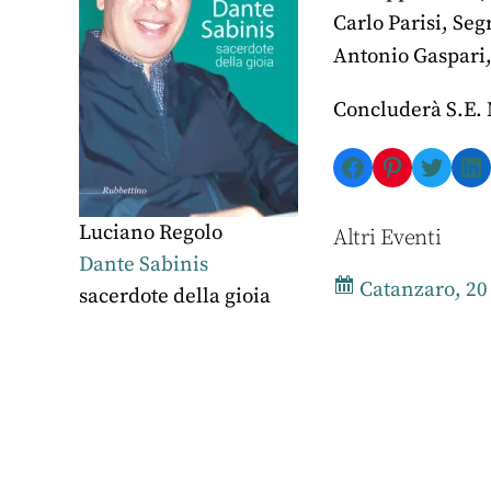
Carlo Parisi, Se
Antonio Gaspari,
Concluderà S.E. 
Facebook
Pinterest
Twitte
Li
Luciano Regolo
Altri Eventi
Dante Sabinis
Catanzaro, 20
sacerdote della gioia