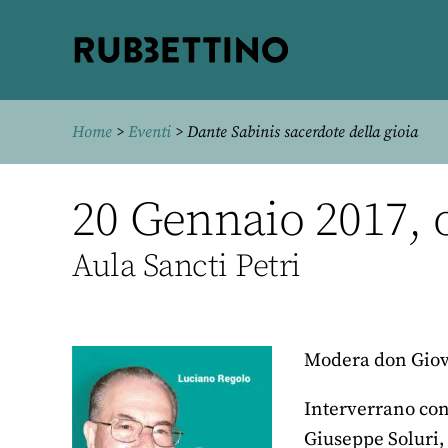
Rubbettino
editore
Home
>
Eventi
> Dante Sabinis sacerdote della gioia
20 Gennaio 2017, o
Aula Sancti Petri
Modera don Giova
Interverrano con 
Giuseppe Soluri, 