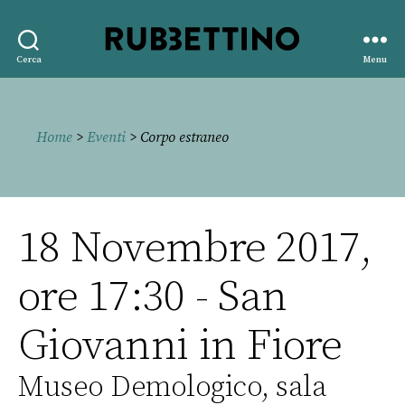
Rubbettino
Cerca
Menu
editore
Home
>
Eventi
> Corpo estraneo
18 Novembre 2017,
ore 17:30 - San
Giovanni in Fiore
Museo Demologico, sala