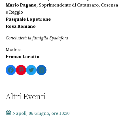
Mario Pagano
, Soprintendente di Catanzaro, Cosenza
e Reggio
Pasquale Lopetrone
Rosa Romano
Concluderà la famiglia Spadafora
Modera
Franco Laratta
Facebook
Pinterest
Twitter
LinkedIn
Altri Eventi
Napoli, 06 Giugno, ore 10:30