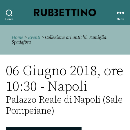
Rubbettino
Cerca
Menu
editore
Home
>
Eventi
> Collezione ori antichi. Famiglia
Spadafora
06 Giugno 2018, ore
10:30 - Napoli
Palazzo Reale di Napoli (Sale
Pompeiane)