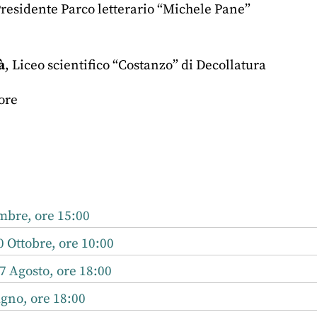
residente Parco letterario “Michele Pane”
à
, Liceo scientifico “Costanzo” di Decollatura
ore
r
nkedIn
mbre, ore 15:00
0 Ottobre, ore 10:00
7 Agosto, ore 18:00
ugno, ore 18:00