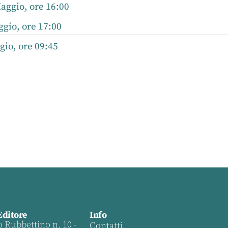
aggio, ore 16:00
gio, ore 17:00
io, ore 09:45
Editore
Info
o Rubbettino n. 10 -
Contatti