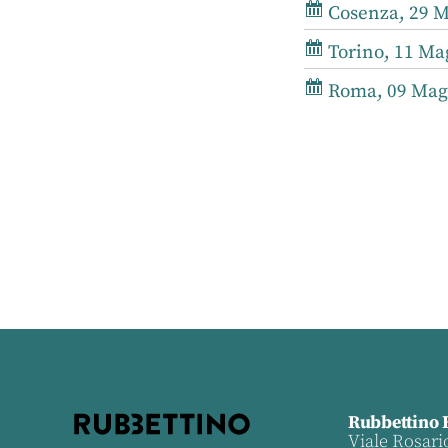
Cosenza, 29 M
Torino, 11 Mag
Roma, 09 Magg
Rubbettino 
Viale Rosari