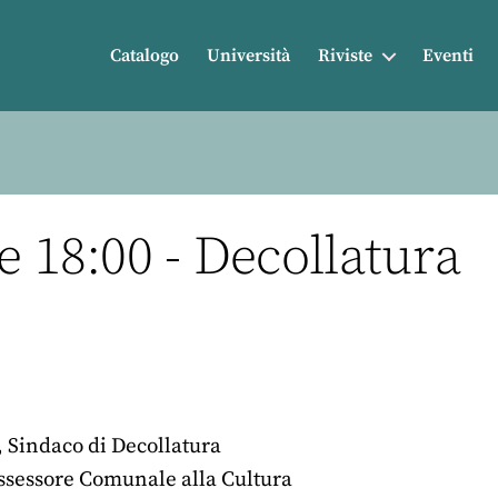
Catalogo
Università
Riviste
Eventi
e 18:00 - Decollatura
, Sindaco di Decollatura
Assessore Comunale alla Cultura