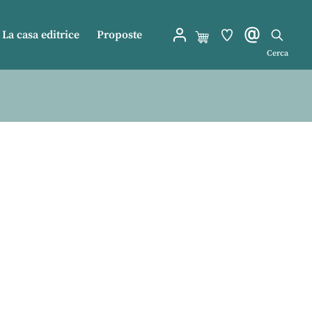
La casa editrice
Proposte
Cerca