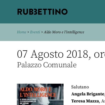
Rubbettino
editore
Home
>
Eventi
> Aldo Moro e l’intelligence
07 Agosto 2018, or
Palazzo Comunale
Salutano
Angela Brigante
Teresa Mazza
, 