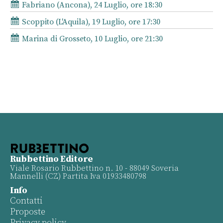
Fabriano (Ancona), 24 Luglio, ore 18:30
Scoppito (L'Aquila), 19 Luglio, ore 17:30
Marina di Grosseto, 10 Luglio, ore 21:30
Rubbettino Editore
Viale Rosario Rubbettino n. 10 - 88049 Soveria
Mannelli (CZ) Partita Iva 01933480798
Info
Contatti
Proposte
Privacy policy