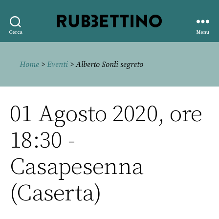
Rubbettino
Cerca
Menu
editore
Home
>
Eventi
> Alberto Sordi segreto
01 Agosto 2020, ore
18:30 -
Casapesenna
(Caserta)