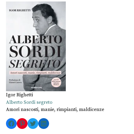
Igor Righetti
Alberto Sordi segreto
Amori nascosti, manie, rimpianti, maldicenze
Facebook
Pinterest
Twitter
LinkedIn