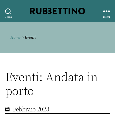
Rubbettino
Cerca
Menu
editore
Home
> Eventi
Eventi: Andata in
porto
Febbraio 2023