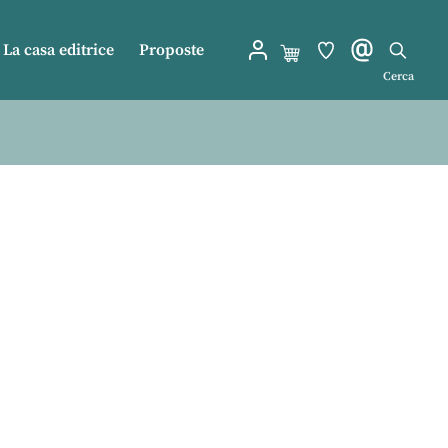
La casa editrice
Proposte
Cerca