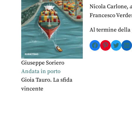
Nicola Carlone,
Francesco Verde
Al termine della
Facebook
Pinterest
Twitte
Li
Giuseppe Soriero
Andata in porto
Gioia Tauro. La sfida
vincente