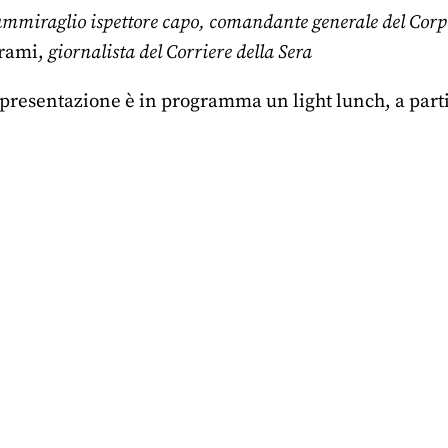
ammiraglio ispettore capo, comandante generale del Corpo
rami,
giornalista del Corriere della Sera
 presentazione è in programma un light lunch, a parti
r
nkedIn