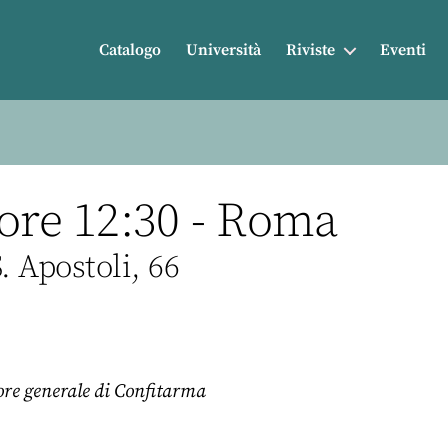
Catalogo
Università
Riviste
Eventi
 ore 12:30 - Roma
. Apostoli, 66
ore generale di Confitarma