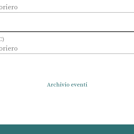
oriero
C)
oriero
Archivio eventi