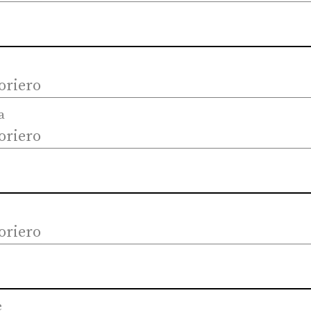
oriero
a
oriero
oriero
e