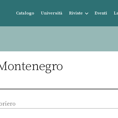
Catalogo
Università
Riviste
Eventi
La
l Montenegro
oriero