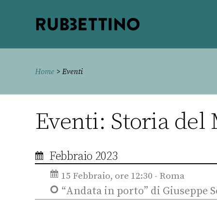
Rubbettino
editore
Home
> Eventi
Eventi: Storia de
Febbraio 2023
15 Febbraio, ore 12:30 - Roma
“Andata in porto” di Giuseppe S