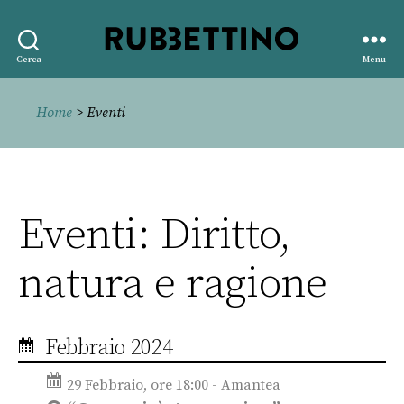
Rubbettino
Cerca
Menu
editore
Home
> Eventi
Eventi: Diritto,
natura e ragione
Febbraio 2024
29 Febbraio, ore 18:00 - Amantea