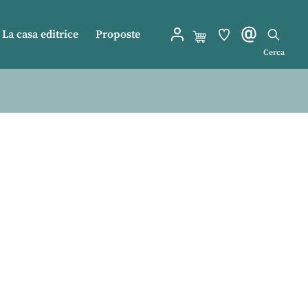
La casa editrice
Proposte
Cerca