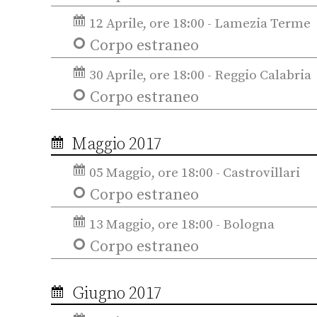
12 Aprile, ore 18:00 - Lamezia Terme
Corpo estraneo
30 Aprile, ore 18:00 - Reggio Calabria
Corpo estraneo
Maggio 2017
05 Maggio, ore 18:00 - Castrovillari
Corpo estraneo
13 Maggio, ore 18:00 - Bologna
Corpo estraneo
Giugno 2017