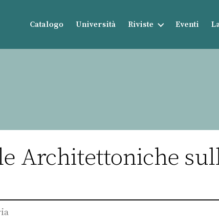
Catalogo
Università
Riviste
Eventi
La
le Architettoniche su
ria