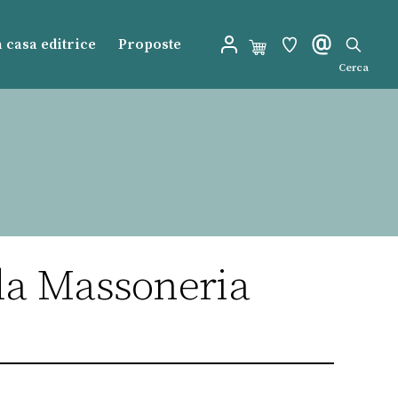
 casa editrice
Proposte
Cerca
lla Massoneria