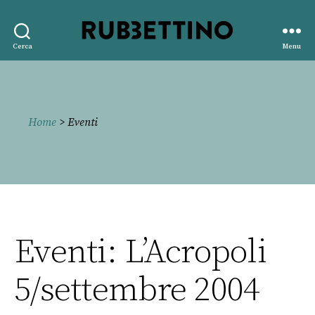
Rubbettino
Cerca
Menu
editore
Home
> Eventi
Eventi: L’Acropoli
5/settembre 2004