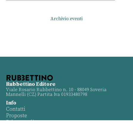
Archivio eventi
Rubbettino Editore
Viale Rosario Rubbettino n. 10 - 88049 Soveria
Mannelli (CZ) Partita Iva 01933480798
Info
Contatti
Proposte
Privacy policy