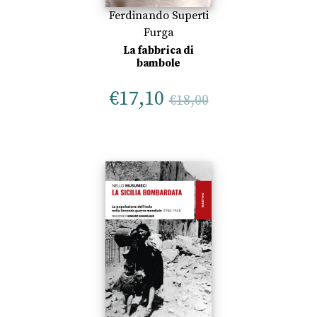
Ferdinando Superti
Furga
La fabbrica di
bambole
€
17,10
€
18,00