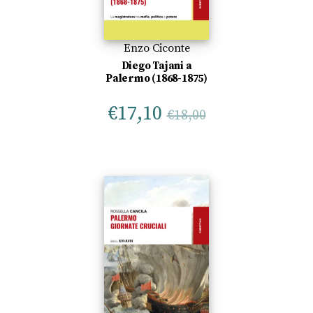
Enzo Ciconte
Diego Tajani a
Palermo (1868-1875)
€
17,10
€
18,00