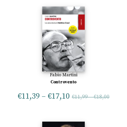
Fabio Martini
Controvento
€
11,39
–
€
17,10
€
11,99
–
€
18,00