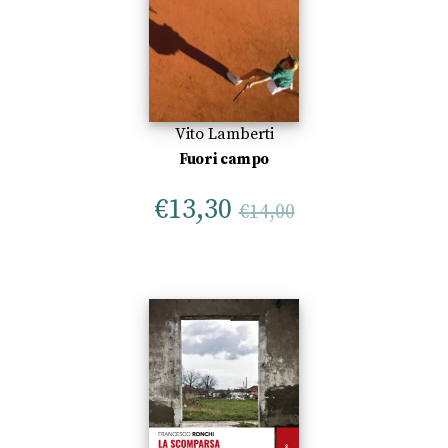
Vito Lamberti
Fuori campo
€
13,30
€
14,00