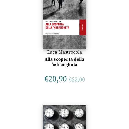
Luca Mastrocola
Alla scoperta della
‘ndrangheta
€
20,90
€
22,00