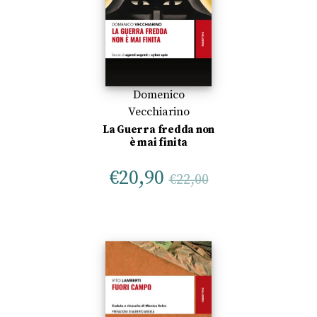
Domenico
Vecchiarino
La Guerra fredda non
è mai finita
€
20,90
€
22,00