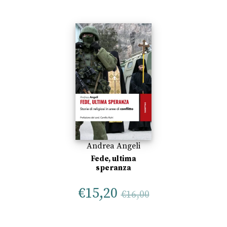
Andrea Angeli
Fede, ultima
speranza
€
15,20
€
16,00