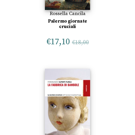
Rossella Cancila
Palermo giornate
cruciali
€
17,10
€
18,00