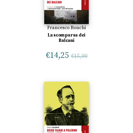
Francesco Ronchi
La scomparsa dei
Balcani
€
14,25
€
15,00