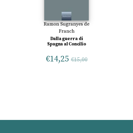
Ramon Sugranyes de
Franch
Dalla guerra di
Spagna al Concilio
€
14,25
€
15,00