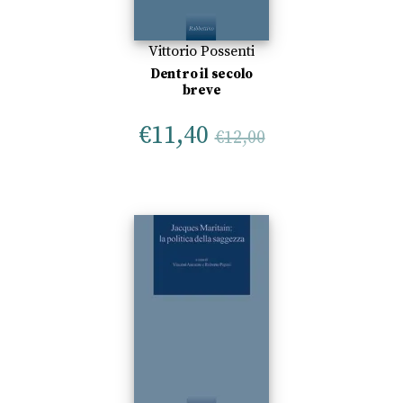
Vittorio Possenti
Dentro il secolo
breve
€
11,40
€
12,00