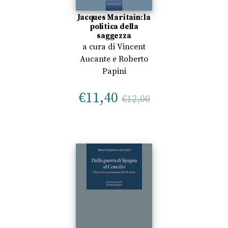
Jacques Maritain: la
politica della
saggezza
a cura di
Vincent
Aucante
e
Roberto
Papini
€
11,40
€
12,00