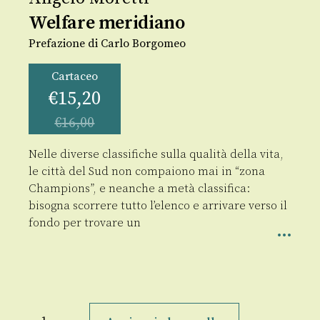
Welfare meridiano
Prefazione di Carlo Borgomeo
Cartaceo
€
15,20
€
16,00
Nelle diverse classifiche sulla qualità della vita,
le città del Sud non compaiono mai in “zona
Champions”, e neanche a metà classifica:
bisogna scorrere tutto l’elenco e arrivare verso il
fondo per trovare un
Welfare
meridiano