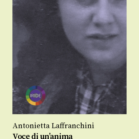
Antonietta Laffranchini
Voce di un’anima