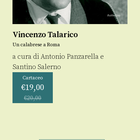
Vincenzo Talarico
Un calabrese a Roma
a cura di
Antonio Panzarella
e
Santino Salerno
Cartaceo
€
19,00
€
20,00