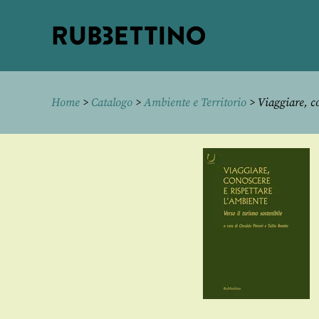
Rubbettino
editore
Home
>
Catalogo
>
Ambiente e Territorio
> Viaggiare, co