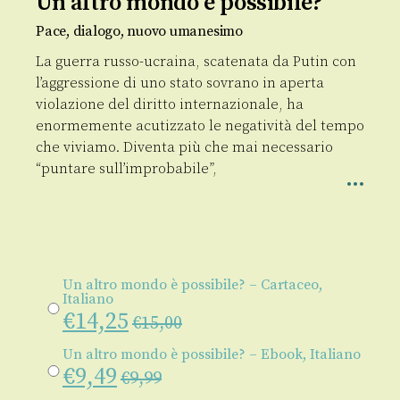
Un altro mondo è possibile?
Pace, dialogo, nuovo umanesimo
La guerra russo-ucraina, scatenata da Putin con
l’aggressione di uno stato sovrano in aperta
violazione del diritto internazionale, ha
enormemente acutizzato le negatività del tempo
che viviamo. Diventa più che mai necessario
“puntare sull’improbabile”,
Un altro mondo è possibile? – Cartaceo,
Italiano
€
14,25
€
15,00
Un altro mondo è possibile? – Ebook, Italiano
€
9,49
€
9,99