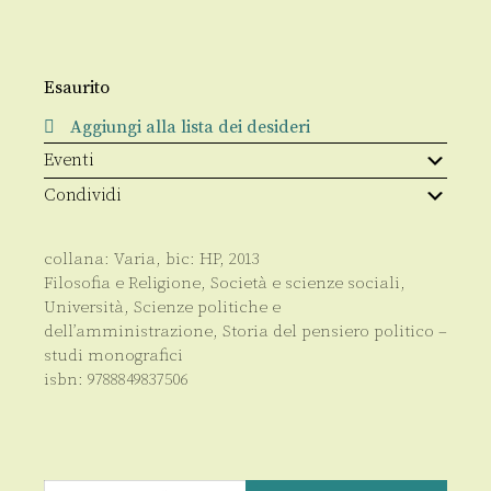
Esaurito
Aggiungi alla lista dei desideri
Eventi
Condividi
collana:
Varia
, bic:
HP
,
2013
Filosofia e Religione
,
Società e scienze sociali
,
Università
,
Scienze politiche e
dell’amministrazione
,
Storia del pensiero politico –
studi monografici
isbn:
9788849837506