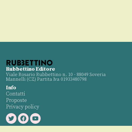
Rubbettino Editore
Viale Rosario Rubbettino n. 10 - 88049 Soveria
Mannelli (CZ) Partita Iva 01933480798
Info
Contatti
Proposte
Privacy policy
Twitter
Facebook
Youtube