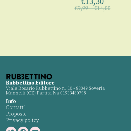
€
13,30
€
9,99
–
€
14,00
Rubbettino Editore
Viale Rosario Rubbettino n. 10 - 88049 Soveria
Mannelli (CZ) Partita Iva 01933480798
Info
Contatti
Proposte
Privacy policy